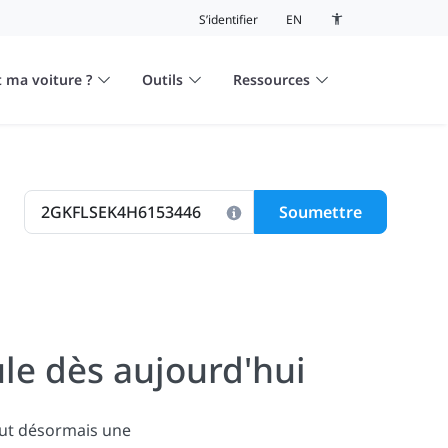
S’identifier
EN
Bouton de basculeme
 ma voiture ?
Outils
Ressources
Soumettre
le dès aujourd'hui
lut désormais une