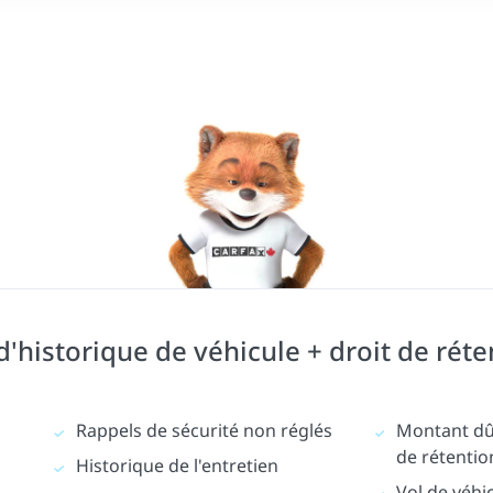
historique de véhicule + droit de réte
Rappels de sécurité non réglés
Montant dû 
de rétentio
Historique de l'entretien
Vol de véhi