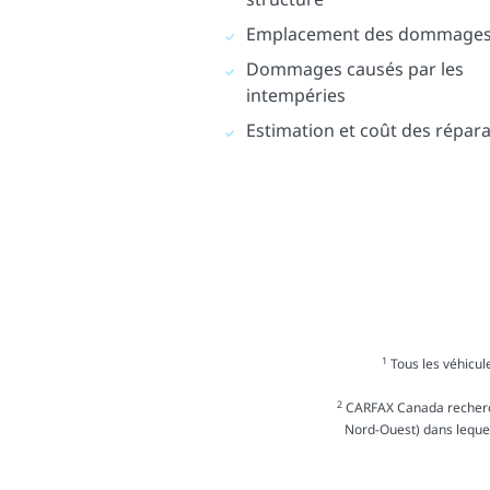
Emplacement des dommage
Dommages causés par les
intempéries
Estimation et coût des répar
1
Tous les véhicule
2
CARFAX Canada recherche
Nord-Ouest) dans lequel 