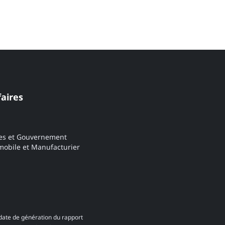
faires
es et Gouvernement
obile et Manufacturier
date de génération du rapport