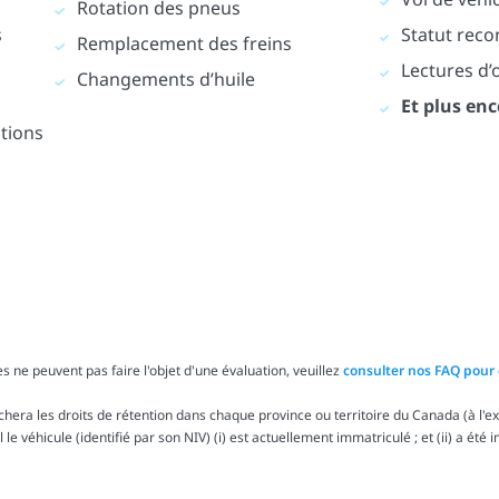
Rotation des pneus
s
Statut reco
Remplacement des freins
Lectures d
Changements d’huile
Et plus enc
ations
s ne peuvent pas faire l'objet d'une évaluation, veuillez
consulter nos FAQ pour 
ra les droits de rétention dans chaque province ou territoire du Canada (à l'exc
le véhicule (identifié par son NIV) (i) est actuellement immatriculé ; et (ii) a été 