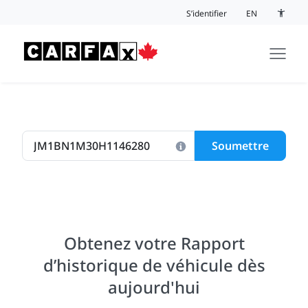
Passer au contenu
S’identifier
EN
Bouton 
Soumettre
Obtenez votre Rapport
d’historique de véhicule dès
aujourd'hui