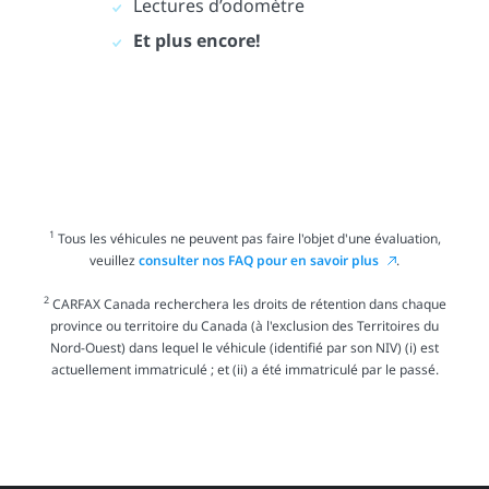
Lectures d’odomètre
Et plus encore!
1
Tous les véhicules ne peuvent pas faire l'objet d'une évaluation,
veuillez
consulter nos FAQ pour en savoir plus
.
2
CARFAX Canada recherchera les droits de rétention dans chaque
province ou territoire du Canada (à l'exclusion des Territoires du
Nord-Ouest) dans lequel le véhicule (identifié par son NIV) (i) est
actuellement immatriculé ; et (ii) a été immatriculé par le passé.