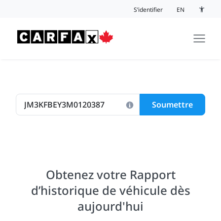
Passer au contenu
S’identifier
EN
Bouton 
Soumettre
Obtenez votre Rapport
d’historique de véhicule dès
aujourd'hui