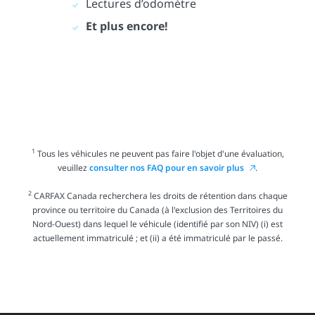
Lectures d’odomètre
Et plus encore!
1
Tous les véhicules ne peuvent pas faire l'objet d'une évaluation,
veuillez
consulter nos FAQ pour en savoir plus
.
2
CARFAX Canada recherchera les droits de rétention dans chaque
province ou territoire du Canada (à l'exclusion des Territoires du
Nord-Ouest) dans lequel le véhicule (identifié par son NIV) (i) est
actuellement immatriculé ; et (ii) a été immatriculé par le passé.