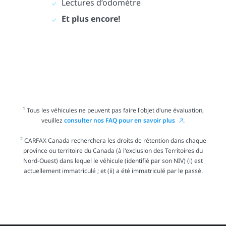
Lectures d’odomètre
Et plus encore!
1
Tous les véhicules ne peuvent pas faire l'objet d'une évaluation,
veuillez
consulter nos FAQ pour en savoir plus
.
2
CARFAX Canada recherchera les droits de rétention dans chaque
province ou territoire du Canada (à l'exclusion des Territoires du
Nord-Ouest) dans lequel le véhicule (identifié par son NIV) (i) est
actuellement immatriculé ; et (ii) a été immatriculé par le passé.