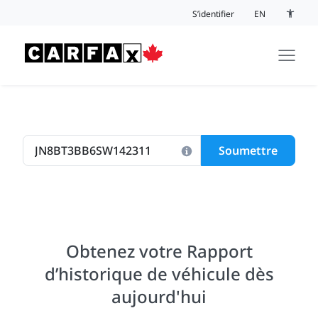
Passer au contenu
S’identifier
EN
Bouton 
Soumettre
Obtenez votre Rapport
d’historique de véhicule dès
aujourd'hui