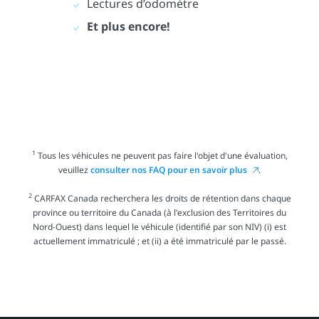
Lectures d’odomètre
Et plus encore!
1
Tous les véhicules ne peuvent pas faire l'objet d'une évaluation,
veuillez
consulter nos FAQ pour en savoir plus
.
2
CARFAX Canada recherchera les droits de rétention dans chaque
province ou territoire du Canada (à l'exclusion des Territoires du
Nord-Ouest) dans lequel le véhicule (identifié par son NIV) (i) est
actuellement immatriculé ; et (ii) a été immatriculé par le passé.