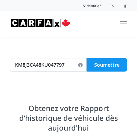
Passer au contenu
S’identifier
EN
Bouton 
Soumettre
Obtenez votre Rapport
d’historique de véhicule dès
aujourd'hui