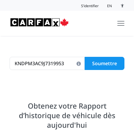
Passer au contenu
S’identifier
EN
Bouton 
Soumettre
Obtenez votre Rapport
d’historique de véhicule dès
aujourd'hui