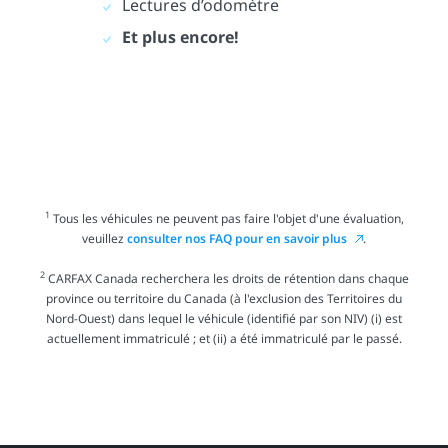
Lectures d’odomètre
Et plus encore!
1
Tous les véhicules ne peuvent pas faire l'objet d'une évaluation,
veuillez
consulter nos FAQ pour en savoir plus
.
2
CARFAX Canada recherchera les droits de rétention dans chaque
province ou territoire du Canada (à l'exclusion des Territoires du
Nord-Ouest) dans lequel le véhicule (identifié par son NIV) (i) est
actuellement immatriculé ; et (ii) a été immatriculé par le passé.