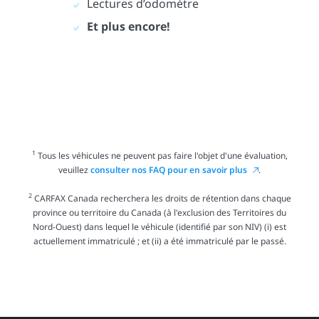
Lectures d’odomètre
Et plus encore!
1
Tous les véhicules ne peuvent pas faire l'objet d'une évaluation,
veuillez
consulter nos FAQ pour en savoir plus
.
2
CARFAX Canada recherchera les droits de rétention dans chaque
province ou territoire du Canada (à l'exclusion des Territoires du
Nord-Ouest) dans lequel le véhicule (identifié par son NIV) (i) est
actuellement immatriculé ; et (ii) a été immatriculé par le passé.