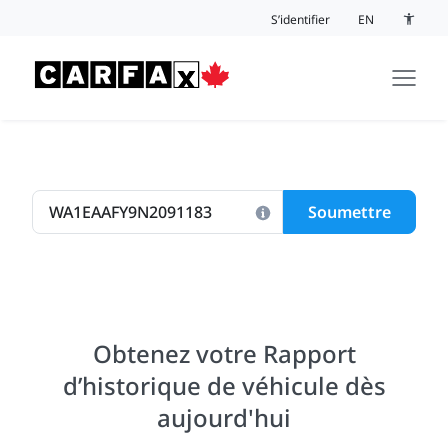
Passer au contenu
S’identifier
EN
Bouton 
Soumettre
Obtenez votre Rapport
d’historique de véhicule dès
aujourd'hui