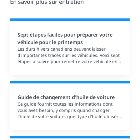
En savoir plus sur entretien
Sept étapes faciles pour préparer votre
véhicule pour le printemps
Les durs hivers canadiens peuvent laisser
d'importantes traces sur les véhicules. Voici sept
étapes à suivre pour remettre votre véhicule en
bon état après l'hiver et le préparer pour le
printemps.
Guide de changement d'huile de voiture
Ce guide fournit toutes les informations dont
vous avez besoin, y compris quand changer
l'huile de votre voiture, quel type d'huile utiliser
et où le faire si vous n'êtes pas à l'aise de le faire
vous-même.