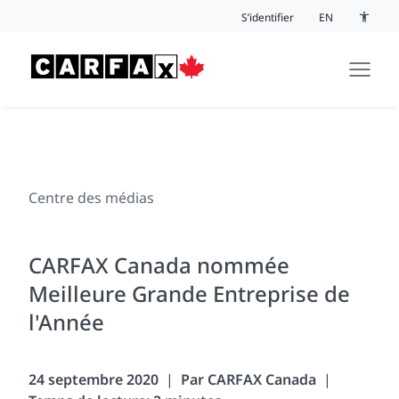
Passer au contenu
S’identifier
EN
Bouton 
Centre des médias
CARFAX Canada nommée
Meilleure Grande Entreprise de
l'Année
24 septembre 2020
Par CARFAX Canada