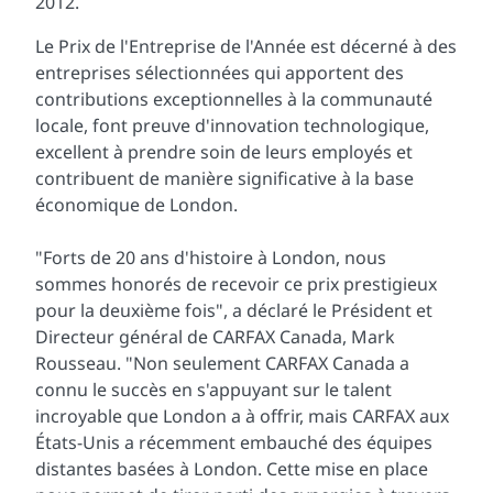
2012.
Le Prix de l'Entreprise de l'Année est décerné à des
entreprises sélectionnées qui apportent des
contributions exceptionnelles à la communauté
locale, font preuve d'innovation technologique,
excellent à prendre soin de leurs employés et
contribuent de manière significative à la base
économique de London.
"Forts de 20 ans d'histoire à London, nous
sommes honorés de recevoir ce prix prestigieux
pour la deuxième fois", a déclaré le Président et
Directeur général de CARFAX Canada, Mark
Rousseau. "Non seulement CARFAX Canada a
connu le succès en s'appuyant sur le talent
incroyable que London a à offrir, mais CARFAX aux
États-Unis a récemment embauché des équipes
distantes basées à London. Cette mise en place