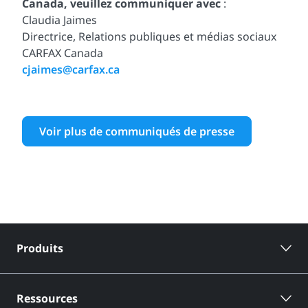
Canada, veuillez communiquer avec
:
Claudia Jaimes
Directrice, Relations publiques et médias sociaux
CARFAX Canada
cjaimes@carfax.ca
Voir plus de communiqués de presse
Produits
Ressources