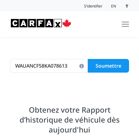
Passer au contenu
S’identifier
EN
Bouton 
Soumettre
Obtenez votre Rapport
d’historique de véhicule dès
aujourd'hui