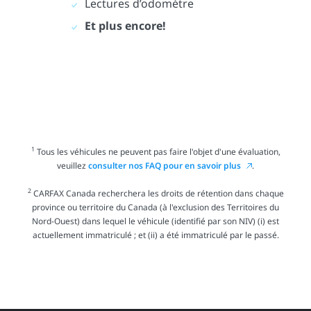
Lectures d’odomètre
Et plus encore!
1
Tous les véhicules ne peuvent pas faire l'objet d'une évaluation,
veuillez
consulter nos FAQ pour en savoir plus
.
2
CARFAX Canada recherchera les droits de rétention dans chaque
province ou territoire du Canada (à l'exclusion des Territoires du
Nord-Ouest) dans lequel le véhicule (identifié par son NIV) (i) est
actuellement immatriculé ; et (ii) a été immatriculé par le passé.