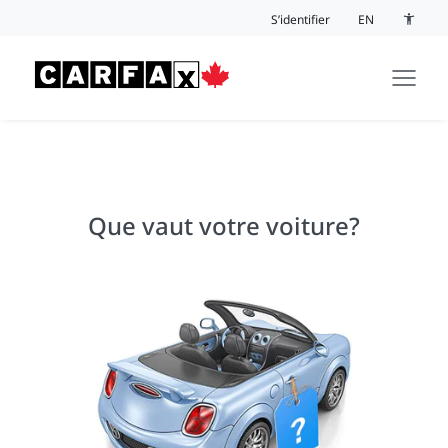
Passer au contenu
S’identifier
EN
Bouton 
Que vaut votre voiture?