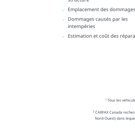
Emplacement des dommage
Dommages causés par les
intempéries
Estimation et coût des répar
1
Tous les véhicule
2
CARFAX Canada recherche
Nord-Ouest) dans lequel 