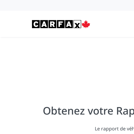
Passer au contenu
Obtenez votre Rap
Le rapport de vé