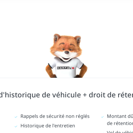
historique de véhicule + droit de réte
Rappels de sécurité non réglés
Montant dû 
de rétentio
Historique de l'entretien
Vol de véhi