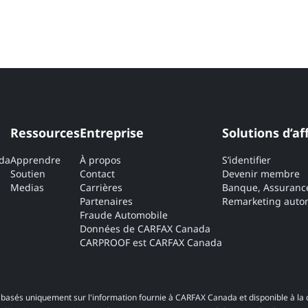
Ressources
Entreprise
Solutions d’af
ada
Apprendre
À propos
S’identifier
Soutien
Contact
Devenir membre
Medias
Carrières
Banque, Assuranc
Partenaires
Remarketing autom
Fraude Automobile
Données de CARFAX Canada
CARPROOF est CARFAX Canada
basés uniquement sur l'information fournie à CARFAX Canada et disponible à la 