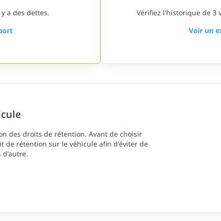
 y a des dettes.
Vérifiez l'historique de 3
port
Voir un 
icule
n des droits de rétention. Avant de choisir
oit de rétention sur le véhicule afin d'éviter de
 d'autre.