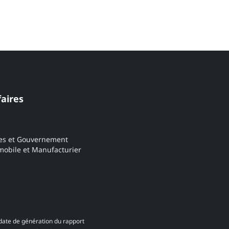
faires
es et Gouvernement
obile et Manufacturier
date de génération du rapport