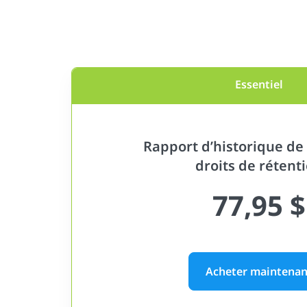
Essentiel
Rapport d’historique de 
droits de rétent
77,95 $
Acheter maintenan