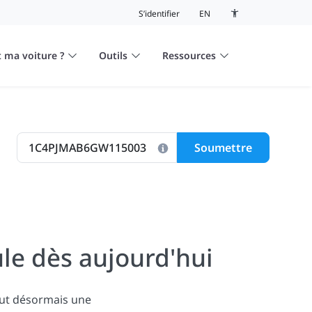
S’identifier
EN
Bouton de basculeme
 ma voiture ?
Outils
Ressources
Soumettre
le dès aujourd'hui
lut désormais une