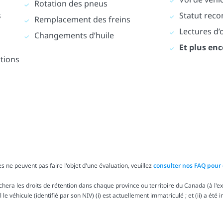
Rotation des pneus
s
Statut reco
Remplacement des freins
Lectures d
Changements d’huile
Et plus enc
ations
s ne peuvent pas faire l'objet d'une évaluation, veuillez
consulter nos FAQ pour 
ra les droits de rétention dans chaque province ou territoire du Canada (à l'exc
le véhicule (identifié par son NIV) (i) est actuellement immatriculé ; et (ii) a été 