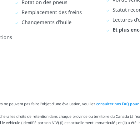
Rotation des pneus
s
Statut reco
Remplacement des freins
Lectures d
Changements d’huile
Et plus enc
ations
s ne peuvent pas faire l'objet d'une évaluation, veuillez
consulter nos FAQ pour 
ra les droits de rétention dans chaque province ou territoire du Canada (à l'exc
le véhicule (identifié par son NIV) (i) est actuellement immatriculé ; et (ii) a été 