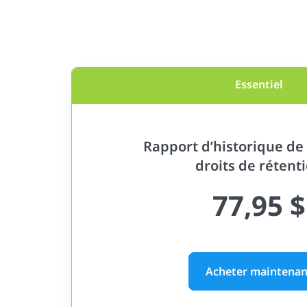
Essentiel
Rapport d’historique de 
droits de rétent
77,95 $
Acheter maintenan