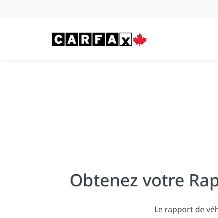
Passer au contenu
Obtenez votre Rap
Le rapport de vé