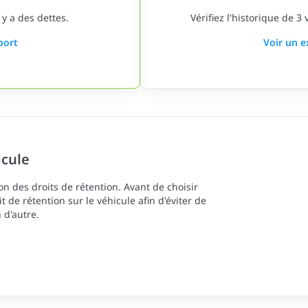
 y a des dettes.
Vérifiez l'historique de 3
port
Voir un 
icule
n des droits de rétention. Avant de choisir
oit de rétention sur le véhicule afin d'éviter de
 d'autre.