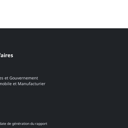
faires
es et Gouvernement
obile et Manufacturier
date de génération du rapport