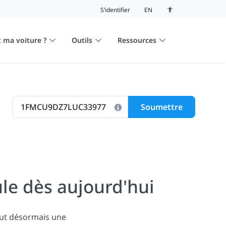
S’identifier
EN
Bouton de basculeme
 ma voiture ?
Outils
Ressources
Soumettre
le dès aujourd'hui
lut désormais une