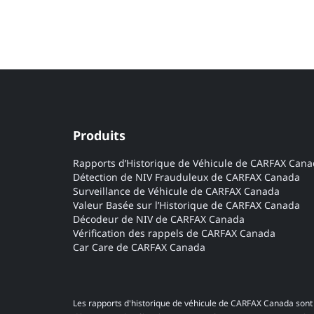
Produits
Rapports d’Historique de Véhicule de CARFAX Can
Détection de NIV Frauduleux de CARFAX Canada
Surveillance de Véhicule de CARFAX Canada
Valeur Basée sur l’Historique de CARFAX Canada
Décodeur de NIV de CARFAX Canada
Vérification des rappels de CARFAX Canada
Car Care de CARFAX Canada
Les rapports d'historique de véhicule de CARFAX Canada sont 