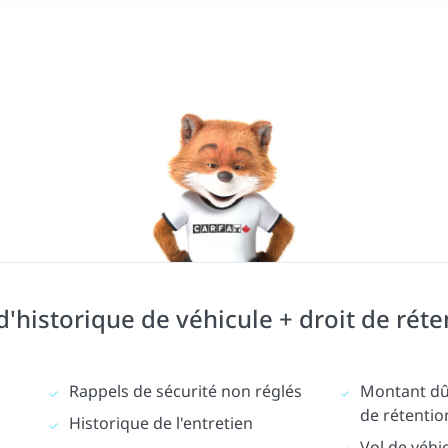
historique de véhicule + droit de réte
Rappels de sécurité non réglés
Montant dû 
de rétentio
Historique de l'entretien
Vol de véhi