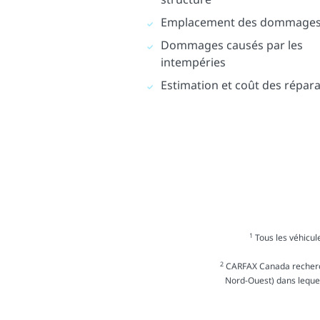
Emplacement des dommage
Dommages causés par les
intempéries
Estimation et coût des répar
1
Tous les véhicule
2
CARFAX Canada recherche
Nord-Ouest) dans lequel 