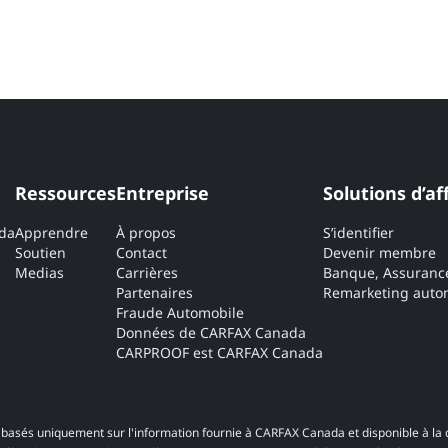
Ressources
Entreprise
Solutions d’af
ada
Apprendre
À propos
S’identifier
Soutien
Contact
Devenir membre
Medias
Carrières
Banque, Assuranc
Partenaires
Remarketing autom
Fraude Automobile
Données de CARFAX Canada
CARPROOF est CARFAX Canada
basés uniquement sur l'information fournie à CARFAX Canada et disponible à la 