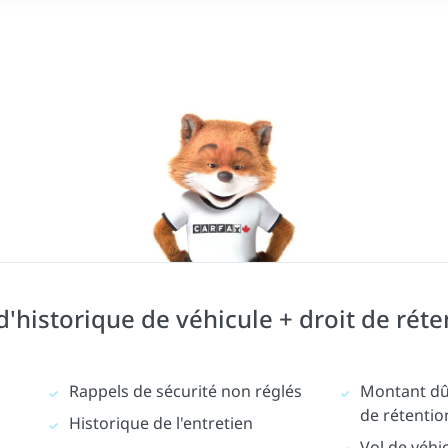
historique de véhicule + droit de réte
Rappels de sécurité non réglés
Montant dû 
de rétentio
Historique de l'entretien
Vol de véhi