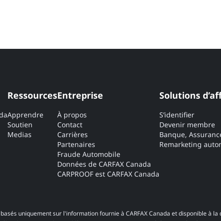
Ressources
Entreprise
Solutions d’af
ada
Apprendre
À propos
S’identifier
Soutien
Contact
Devenir membre
Medias
Carrières
Banque, Assuranc
Partenaires
Remarketing autom
Fraude Automobile
Données de CARFAX Canada
CARPROOF est CARFAX Canada
basés uniquement sur l'information fournie à CARFAX Canada et disponible à la 