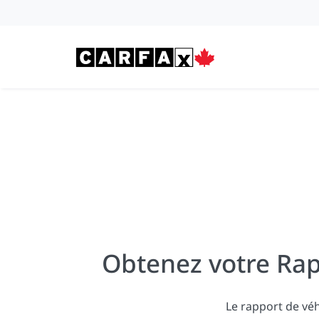
Passer au contenu
Obtenez votre Rap
Le rapport de vé