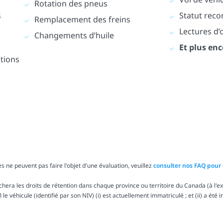
Rotation des pneus
s
Statut reco
Remplacement des freins
Lectures d
Changements d’huile
Et plus enc
ations
s ne peuvent pas faire l'objet d'une évaluation, veuillez
consulter nos FAQ pour 
ra les droits de rétention dans chaque province ou territoire du Canada (à l'exc
le véhicule (identifié par son NIV) (i) est actuellement immatriculé ; et (ii) a été 