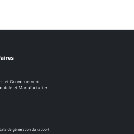
faires
es et Gouvernement
obile et Manufacturier
date de génération du rapport