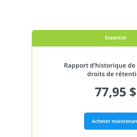
Essentiel
Rapport d’historique de 
droits de rétent
77,95 $
Acheter maintenan