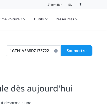
S’identifier
EN
Bouton de basculeme
 ma voiture ?
Outils
Ressources
Soumettre
le dès aujourd'hui
lut désormais une