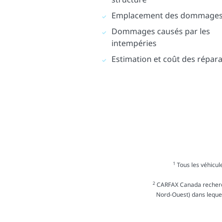
Emplacement des dommage
Dommages causés par les
intempéries
Estimation et coût des répar
1
Tous les véhicule
2
CARFAX Canada recherche
Nord-Ouest) dans lequel 