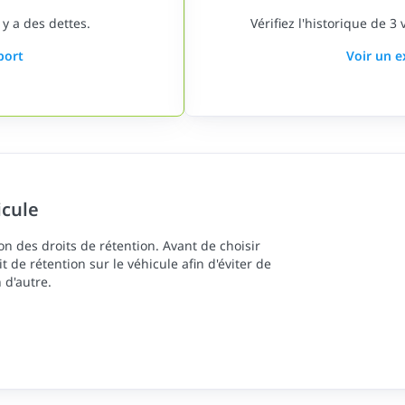
 y a des dettes.
Vérifiez l'historique de 3
port
Voir un 
icule
n des droits de rétention. Avant de choisir
oit de rétention sur le véhicule afin d'éviter de
 d'autre.