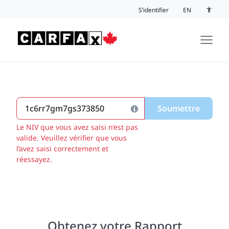
Passer au contenu
S’identifier
EN
Bouton 
Soumettre
Le NIV que vous avez saisi n’est pas
valide. Veuillez vérifier que vous
l’avez saisi correctement et
réessayez.
Obtenez votre Rapport