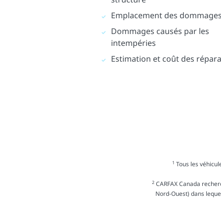
Emplacement des dommage
Dommages causés par les
intempéries
Estimation et coût des répar
1
Tous les véhicule
2
CARFAX Canada recherche
Nord-Ouest) dans lequel 