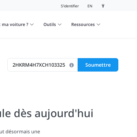
S’identifier
EN
Bouton de basculeme
 ma voiture ?
Outils
Ressources
Soumettre
le dès aujourd'hui
lut désormais une