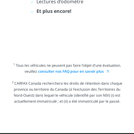
Lectures d’odomètre
Et plus encore!
1
Tous les véhicules ne peuvent pas faire l'objet d'une évaluation,
veuillez
consulter nos FAQ pour en savoir plus
.
2
CARFAX Canada recherchera les droits de rétention dans chaque
province ou territoire du Canada (à l'exclusion des Territoires du
Nord-Ouest) dans lequel le véhicule (identifié par son NIV) (i) est
actuellement immatriculé ; et (ii) a été immatriculé par le passé.