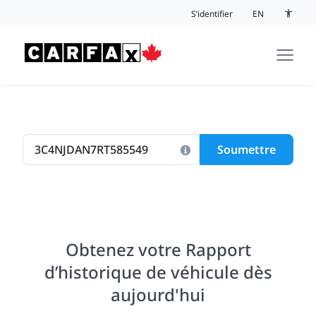
Passer au contenu
S’identifier
EN
Bouton 
Soumettre
Obtenez votre Rapport
d’historique de véhicule dès
aujourd'hui