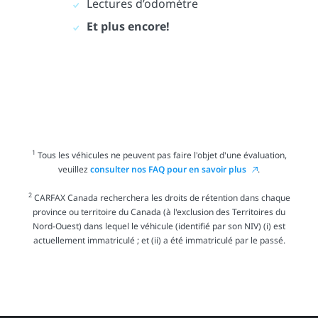
Lectures d’odomètre
Et plus encore!
1
Tous les véhicules ne peuvent pas faire l'objet d'une évaluation,
veuillez
consulter nos FAQ pour en savoir plus
.
2
CARFAX Canada recherchera les droits de rétention dans chaque
province ou territoire du Canada (à l'exclusion des Territoires du
Nord-Ouest) dans lequel le véhicule (identifié par son NIV) (i) est
actuellement immatriculé ; et (ii) a été immatriculé par le passé.