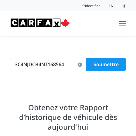
Passer au contenu
S’identifier
EN
Bouton 
Soumettre
Obtenez votre Rapport
d’historique de véhicule dès
aujourd'hui