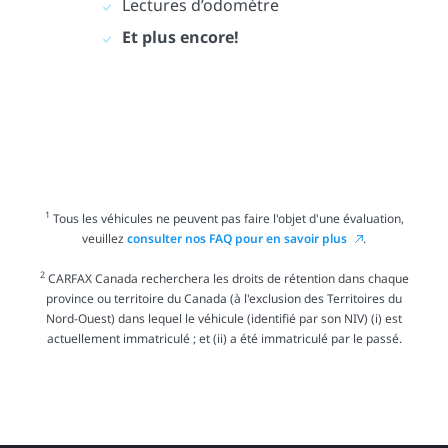
Lectures d’odomètre
Et plus encore!
1
Tous les véhicules ne peuvent pas faire l'objet d'une évaluation,
veuillez
consulter nos FAQ pour en savoir plus
.
2
CARFAX Canada recherchera les droits de rétention dans chaque
province ou territoire du Canada (à l'exclusion des Territoires du
Nord-Ouest) dans lequel le véhicule (identifié par son NIV) (i) est
actuellement immatriculé ; et (ii) a été immatriculé par le passé.