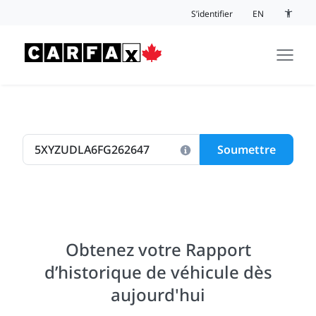
Passer au contenu
S’identifier
EN
Bouton 
Soumettre
Obtenez votre Rapport
d’historique de véhicule dès
aujourd'hui