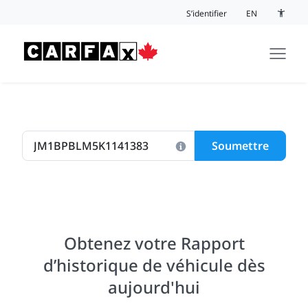
Passer au contenu
S’identifier
EN
Bouton 
Soumettre
Obtenez votre Rapport
d’historique de véhicule dès
aujourd'hui