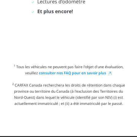
Lectures d’odomètre
Et plus encore!
1
Tous les véhicules ne peuvent pas faire l'objet d'une évaluation,
veuillez
consulter nos FAQ pour en savoir plus
.
2
CARFAX Canada recherchera les droits de rétention dans chaque
province ou territoire du Canada (à l'exclusion des Territoires du
Nord-Ouest) dans lequel le véhicule (identifié par son NIV) (i) est
actuellement immatriculé ; et (ii) a été immatriculé par le passé.