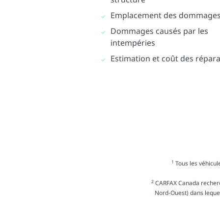
Emplacement des dommage
Dommages causés par les
intempéries
Estimation et coût des répar
1
Tous les véhicule
2
CARFAX Canada recherche
Nord-Ouest) dans lequel 