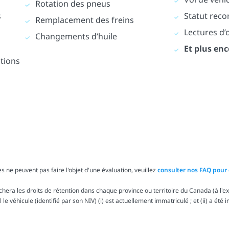
Rotation des pneus
s
Statut reco
Remplacement des freins
Lectures d
Changements d’huile
Et plus enc
ations
s ne peuvent pas faire l'objet d'une évaluation, veuillez
consulter nos FAQ pour 
ra les droits de rétention dans chaque province ou territoire du Canada (à l'exc
le véhicule (identifié par son NIV) (i) est actuellement immatriculé ; et (ii) a été 