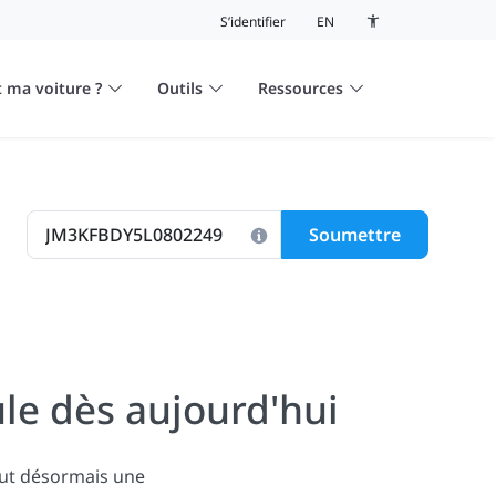
S’identifier
EN
Bouton de basculeme
 ma voiture ?
Outils
Ressources
Soumettre
le dès aujourd'hui
lut désormais une