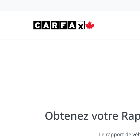
Passer au contenu
Obtenez votre Rap
Le rapport de vé