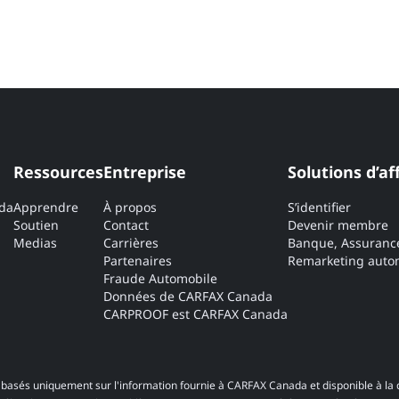
Ressources
Entreprise
Solutions d’af
ada
Apprendre
À propos
S’identifier
Soutien
Contact
Devenir membre
Medias
Carrières
Banque, Assuranc
Partenaires
Remarketing autom
Fraude Automobile
Données de CARFAX Canada
CARPROOF est CARFAX Canada
basés uniquement sur l'information fournie à CARFAX Canada et disponible à la 