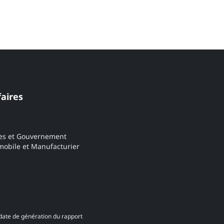
faires
es et Gouvernement
obile et Manufacturier
date de génération du rapport