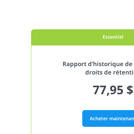
Essentiel
Rapport d’historique de 
droits de rétent
77,95 $
Acheter maintenan