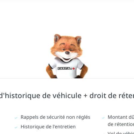
historique de véhicule + droit de réte
Rappels de sécurité non réglés
Montant dû 
de rétentio
Historique de l'entretien
Vol de véhi