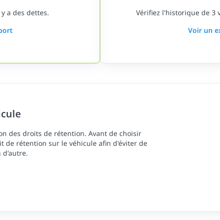
 y a des dettes.
Vérifiez l'historique de 3
port
Voir un 
icule
n des droits de rétention. Avant de choisir
oit de rétention sur le véhicule afin d'éviter de
 d'autre.