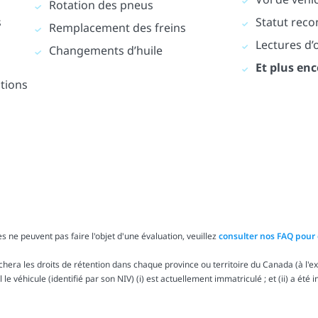
Rotation des pneus
s
Statut reco
Remplacement des freins
Lectures d
Changements d’huile
Et plus enc
ations
s ne peuvent pas faire l'objet d'une évaluation, veuillez
consulter nos FAQ pour 
ra les droits de rétention dans chaque province ou territoire du Canada (à l'exc
le véhicule (identifié par son NIV) (i) est actuellement immatriculé ; et (ii) a été 