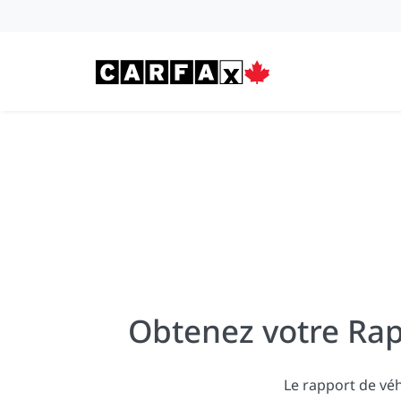
Passer au contenu
Obtenez votre Rap
Le rapport de vé