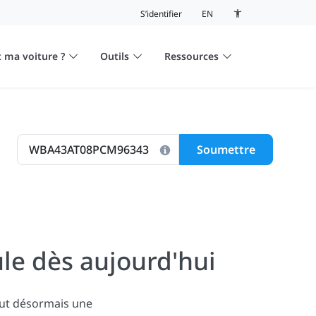
S’identifier
EN
Bouton de basculeme
 ma voiture ?
Outils
Ressources
Soumettre
le dès aujourd'hui
lut désormais une