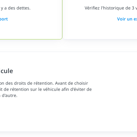
 y a des dettes.
Vérifiez l'historique de 3
port
Voir un 
icule
n des droits de rétention. Avant de choisir
oit de rétention sur le véhicule afin d'éviter de
 d'autre.