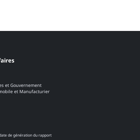
faires
es et Gouvernement
obile et Manufacturier
date de génération du rapport