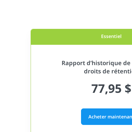
Essentiel
Rapport d’historique de 
droits de rétent
77,95 $
Acheter maintenan