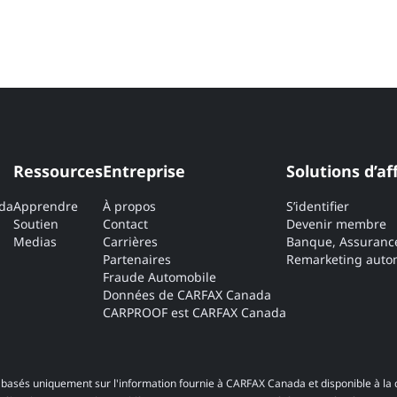
Ressources
Entreprise
Solutions d’af
ada
Apprendre
À propos
S’identifier
Soutien
Contact
Devenir membre
Medias
Carrières
Banque, Assuranc
Partenaires
Remarketing autom
Fraude Automobile
Données de CARFAX Canada
CARPROOF est CARFAX Canada
basés uniquement sur l'information fournie à CARFAX Canada et disponible à la 