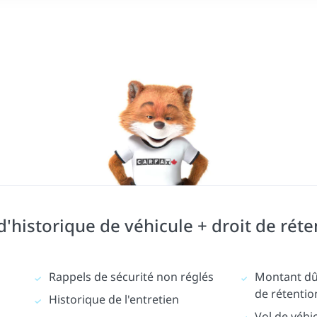
historique de véhicule + droit de réte
Rappels de sécurité non réglés
Montant dû 
de rétentio
Historique de l'entretien
Vol de véhi