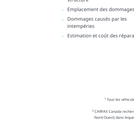
Emplacement des dommage
Dommages causés par les
intempéries
Estimation et coût des répar
1
Tous les véhicule
2
CARFAX Canada recherche
Nord-Ouest) dans lequel 