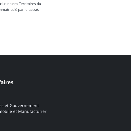
lusion des Territoires du
immatriculé par le passé.
faires
es et Gouvernement
obile et Manufacturier