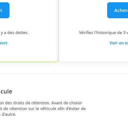
t
Achet
 y a des dettes.
Vérifiez l'historique de 3
port
Voir un 
icule
n des droits de rétention. Avant de choisir
oit de rétention sur le véhicule afin d'éviter de
 d'autre.