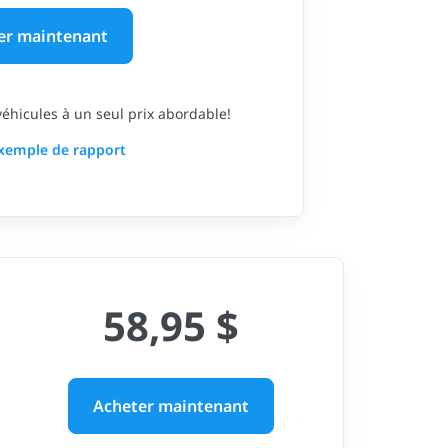
er maintenant
 véhicules à un seul prix abordable!
exemple de rapport
58,95 $
Acheter maintenant