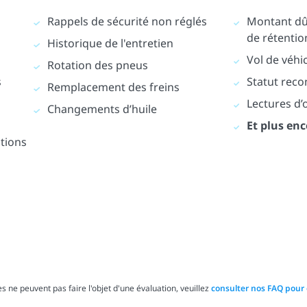
Rappels de sécurité non réglés
Montant dû 
de rétentio
Historique de l'entretien
Vol de véhi
Rotation des pneus
s
Statut reco
Remplacement des freins
Lectures d
Changements d’huile
Et plus enc
ations
s ne peuvent pas faire l'objet d'une évaluation, veuillez
consulter nos FAQ pour 