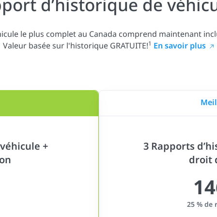
port d’historique de véhicu
hicule le plus complet au Canada comprend maintenant inc
1
Valeur basée sur l'historique GRATUITE!
En savoir plus
Meil
véhicule +
3 Rapports d’hi
ion
droit
14
25 % de 